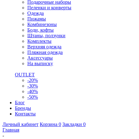
Подарочные наборы
Пеленки и конверты
Одежда
Пижамы
Комбинезоны
Боди, кофты
Штаны, ползунки
Комплекты
Верхняя одежда
Пляжная одежда
Аксессуары
На выписку
OUTLET
-20%
-30%
-40%
-50%
Блог
Бренды
Контакты
Личный кабинет
Корзина
0
Закладки
0
Главная
-