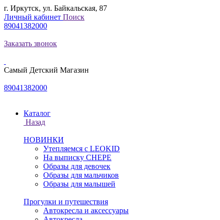
г. Иркутск, ул. Байкальская, 87
Личный кабинет
Поиск
89041382000
Заказать звонок
Самый Детский Магазин
89041382000
Каталог
Назад
НОВИНКИ
Утепляемся с LEOKID
На выписку CHEPE
Образы для девочек
Образы для мальчиков
Образы для малышей
Прогулки и путешествия
Автокресла и аксессуары
Автокресла