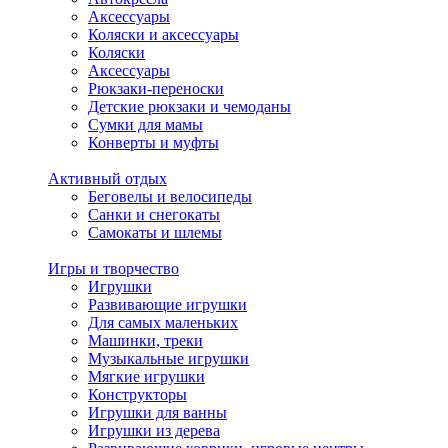
Аксессуары
Коляски и аксессуары
Коляски
Аксессуары
Рюкзаки-переноски
Детские рюкзаки и чемоданы
Сумки для мамы
Конверты и муфты
Активный отдых
Беговелы и велосипеды
Санки и снегокаты
Самокаты и шлемы
Игры и творчество
Игрушки
Развивающие игрушки
Для самых маленьких
Машинки, треки
Музыкальные игрушки
Мягкие игрушки
Конструкторы
Игрушки для ванны
Игрушки из дерева