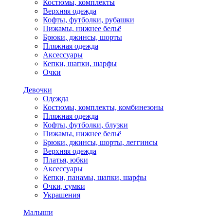
Костюмы, комплекты
Верхняя одежда
Кофты, футболки, рубашки
Пижамы, нижнее бельё
Брюки, джинсы, шорты
Пляжная одежда
Аксессуары
Кепки, шапки, шарфы
Очки
Девочки
Одежда
Костюмы, комплекты, комбинезоны
Пляжная одежда
Кофты, футболки, блузки
Пижамы, нижнее бельё
Брюки, джинсы, шорты, леггинсы
Верхняя одежда
Платья, юбки
Аксессуары
Кепки, панамы, шапки, шарфы
Очки, сумки
Украшения
Малыши