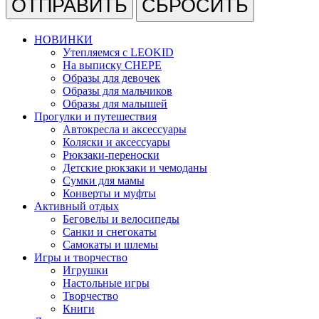
СБРОСИТЬ
НОВИНКИ
Утепляемся с LEOKID
На выписку CHEPE
Образы для девочек
Образы для мальчиков
Образы для малышей
Прогулки и путешествия
Автокресла и аксессуары
Коляски и аксессуары
Рюкзаки-переноски
Детские рюкзаки и чемоданы
Сумки для мамы
Конверты и муфты
Активный отдых
Беговелы и велосипеды
Санки и снегокаты
Самокаты и шлемы
Игры и творчество
Игрушки
Настольные игры
Творчество
Книги