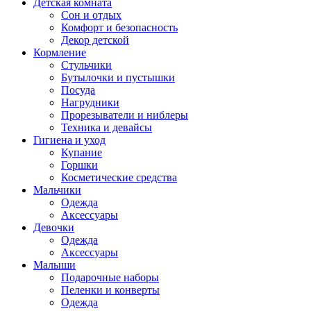
Детская комната
Сон и отдых
Комфорт и безопасность
Декор детской
Кормление
Стульчики
Бутылочки и пустышки
Посуда
Нагрудники
Прорезыватели и ниблеры
Техника и девайсы
Гигиена и уход
Купание
Горшки
Косметические средства
Мальчики
Одежда
Аксессуары
Девочки
Одежда
Аксессуары
Малыши
Подарочные наборы
Пеленки и конверты
Одежда