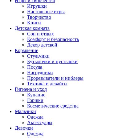
Игры и творчество
Игрушки
Настольные игры
Творчество
Книги
Детская комната
Сон и отдых
Комфорт и безопасность
Декор детской
Кормление
Стульчики
Бутылочки и пустышки
Посуда
Нагрудники
Прорезыватели и ниблеры
Техника и девайсы
Гигиена и уход
Купание
Горшки
Косметические средства
Мальчики
Одежда
Аксессуары
Девочки
Одежда