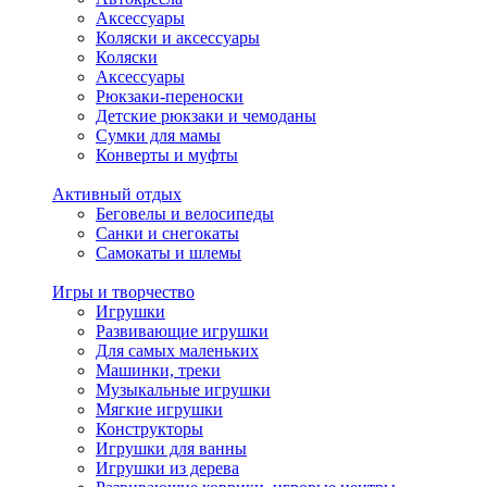
Аксессуары
Коляски и аксессуары
Коляски
Аксессуары
Рюкзаки-переноски
Детские рюкзаки и чемоданы
Сумки для мамы
Конверты и муфты
Активный отдых
Беговелы и велосипеды
Санки и снегокаты
Самокаты и шлемы
Игры и творчество
Игрушки
Развивающие игрушки
Для самых маленьких
Машинки, треки
Музыкальные игрушки
Мягкие игрушки
Конструкторы
Игрушки для ванны
Игрушки из дерева