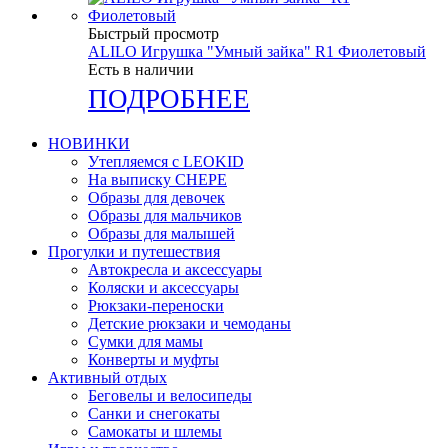
Быстрый просмотр
ALILO Игрушка "Умный зайка" R1 Фиолетовый
Есть в наличии
ПОДРОБНЕЕ
НОВИНКИ
Утепляемся с LEOKID
На выписку CHEPE
Образы для девочек
Образы для мальчиков
Образы для малышей
Прогулки и путешествия
Автокресла и аксессуары
Коляски и аксессуары
Рюкзаки-переноски
Детские рюкзаки и чемоданы
Сумки для мамы
Конверты и муфты
Активный отдых
Беговелы и велосипеды
Санки и снегокаты
Самокаты и шлемы