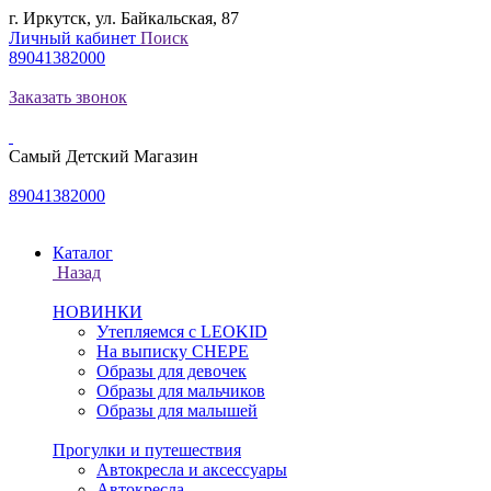
г. Иркутск, ул. Байкальская, 87
Личный кабинет
Поиск
89041382000
Заказать звонок
Самый Детский Магазин
89041382000
Каталог
Назад
НОВИНКИ
Утепляемся с LEOKID
На выписку CHEPE
Образы для девочек
Образы для мальчиков
Образы для малышей
Прогулки и путешествия
Автокресла и аксессуары
Автокресла