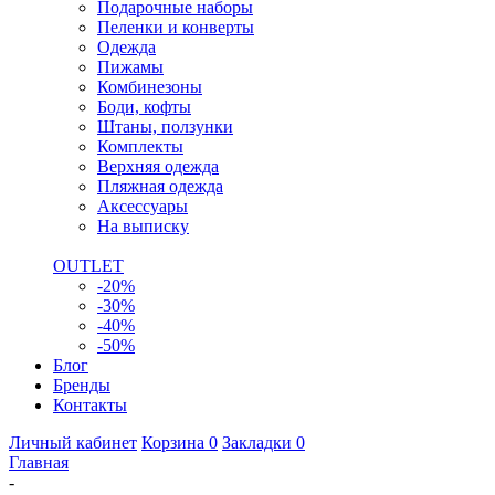
Подарочные наборы
Пеленки и конверты
Одежда
Пижамы
Комбинезоны
Боди, кофты
Штаны, ползунки
Комплекты
Верхняя одежда
Пляжная одежда
Аксессуары
На выписку
OUTLET
-20%
-30%
-40%
-50%
Блог
Бренды
Контакты
Личный кабинет
Корзина
0
Закладки
0
Главная
-