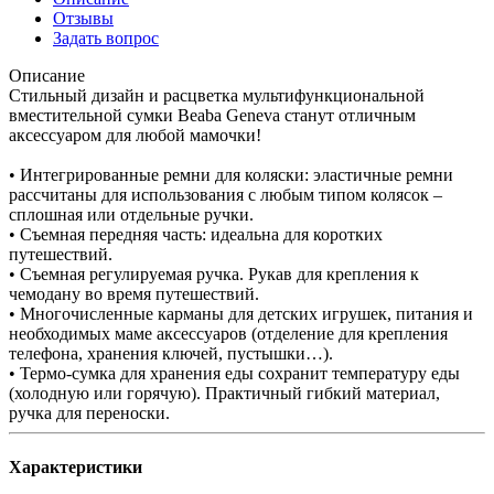
Отзывы
Задать вопрос
Описание
Стильный дизайн и расцветка мультифункциональной
вместительной сумки Beaba Geneva станут отличным
аксессуаром для любой мамочки!
• Интегрированные ремни для коляски: эластичные ремни
рассчитаны для использования с любым типом колясок –
сплошная или отдельные ручки.
• Съемная передняя часть: идеальна для коротких
путешествий.
• Съемная регулируемая ручка. Рукав для крепления к
чемодану во время путешествий.
• Многочисленные карманы для детских игрушек, питания и
необходимых маме аксессуаров (отделение для крепления
телефона, хранения ключей, пустышки…).
• Термо-сумка для хранения еды сохранит температуру еды
(холодную или горячую). Практичный гибкий материал,
ручка для переноски.
Характеристики