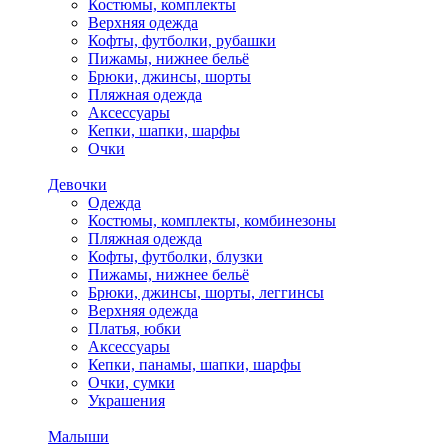
Костюмы, комплекты
Верхняя одежда
Кофты, футболки, рубашки
Пижамы, нижнее бельё
Брюки, джинсы, шорты
Пляжная одежда
Аксессуары
Кепки, шапки, шарфы
Очки
Девочки
Одежда
Костюмы, комплекты, комбинезоны
Пляжная одежда
Кофты, футболки, блузки
Пижамы, нижнее бельё
Брюки, джинсы, шорты, леггинсы
Верхняя одежда
Платья, юбки
Аксессуары
Кепки, панамы, шапки, шарфы
Очки, сумки
Украшения
Малыши