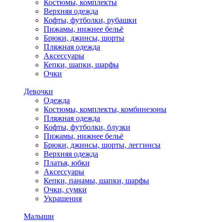
Костюмы, комплекты
Верхняя одежда
Кофты, футболки, рубашки
Пижамы, нижнее бельё
Брюки, джинсы, шорты
Пляжная одежда
Аксессуары
Кепки, шапки, шарфы
Очки
Девочки
Одежда
Костюмы, комплекты, комбинезоны
Пляжная одежда
Кофты, футболки, блузки
Пижамы, нижнее бельё
Брюки, джинсы, шорты, леггинсы
Верхняя одежда
Платья, юбки
Аксессуары
Кепки, панамы, шапки, шарфы
Очки, сумки
Украшения
Малыши