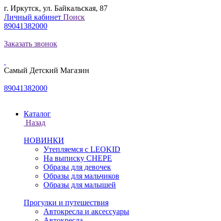
г. Иркутск, ул. Байкальская, 87
Личный кабинет
Поиск
89041382000
Заказать звонок
Самый Детский Магазин
89041382000
Каталог
Назад
НОВИНКИ
Утепляемся с LEOKID
На выписку CHEPE
Образы для девочек
Образы для мальчиков
Образы для малышей
Прогулки и путешествия
Автокресла и аксессуары
Автокресла