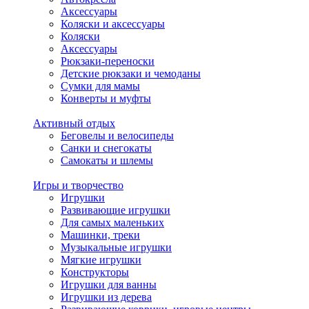
Аксессуары
Коляски и аксессуары
Коляски
Аксессуары
Рюкзаки-переноски
Детские рюкзаки и чемоданы
Сумки для мамы
Конверты и муфты
Активный отдых
Беговелы и велосипеды
Санки и снегокаты
Самокаты и шлемы
Игры и творчество
Игрушки
Развивающие игрушки
Для самых маленьких
Машинки, треки
Музыкальные игрушки
Мягкие игрушки
Конструкторы
Игрушки для ванны
Игрушки из дерева