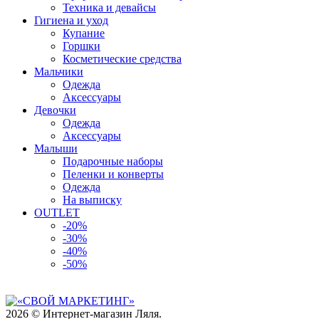
Техника и девайсы
Гигиена и уход
Купание
Горшки
Косметические средства
Мальчики
Одежда
Аксессуары
Девочки
Одежда
Аксессуары
Малыши
Подарочные наборы
Пеленки и конверты
Одежда
На выписку
OUTLET
-20%
-30%
-40%
-50%
2026 © Интернет-магазин Ляля.