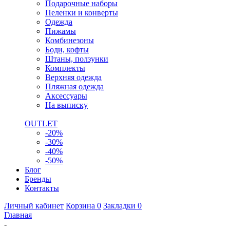
Подарочные наборы
Пеленки и конверты
Одежда
Пижамы
Комбинезоны
Боди, кофты
Штаны, ползунки
Комплекты
Верхняя одежда
Пляжная одежда
Аксессуары
На выписку
OUTLET
-20%
-30%
-40%
-50%
Блог
Бренды
Контакты
Личный кабинет
Корзина
0
Закладки
0
Главная
-