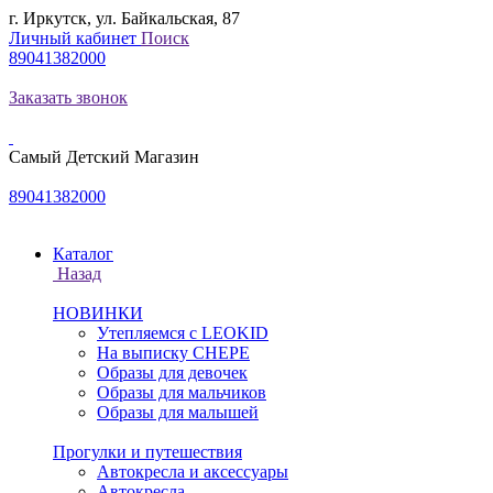
г. Иркутск, ул. Байкальская, 87
Личный кабинет
Поиск
89041382000
Заказать звонок
Самый Детский Магазин
89041382000
Каталог
Назад
НОВИНКИ
Утепляемся с LEOKID
На выписку CHEPE
Образы для девочек
Образы для мальчиков
Образы для малышей
Прогулки и путешествия
Автокресла и аксессуары
Автокресла