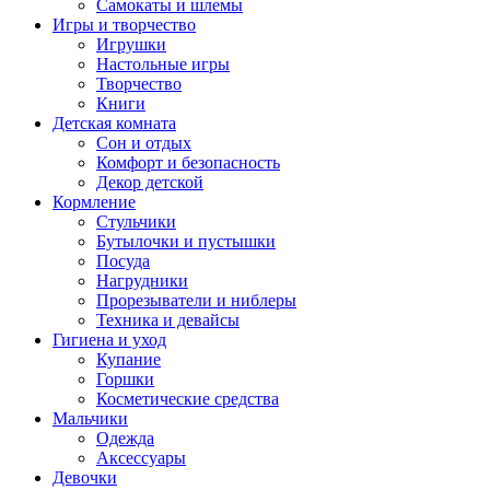
Самокаты и шлемы
Игры и творчество
Игрушки
Настольные игры
Творчество
Книги
Детская комната
Сон и отдых
Комфорт и безопасность
Декор детской
Кормление
Стульчики
Бутылочки и пустышки
Посуда
Нагрудники
Прорезыватели и ниблеры
Техника и девайсы
Гигиена и уход
Купание
Горшки
Косметические средства
Мальчики
Одежда
Аксессуары
Девочки