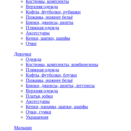
Костюмы, комплекты
Верхняя одежда
Кофты, футболки, рубашки
Пижамы, нижнее бельё
Брюки, джинсы, шорты
Пляжная одежда
Аксессуары
Кепки, шапки, шарфы
Очки
Девочки
Одежда
Костюмы, комплекты, комбинезоны
Пляжная одежда
Кофты, футболки, блузки
Пижамы, нижнее бельё
Брюки, джинсы, шорты, леггинсы
Верхняя одежда
Платья, юбки
Аксессуары
Кепки, панамы, шапки, шарфы
Очки, сумки
Украшения
Малыши