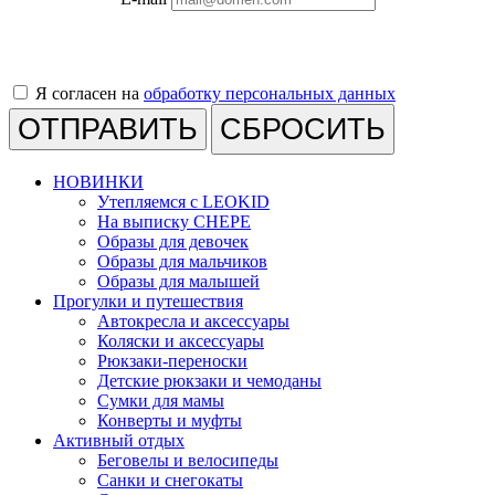
Я согласен на
обработку персональных данных
СБРОСИТЬ
НОВИНКИ
Утепляемся с LEOKID
На выписку CHEPE
Образы для девочек
Образы для мальчиков
Образы для малышей
Прогулки и путешествия
Автокресла и аксессуары
Коляски и аксессуары
Рюкзаки-переноски
Детские рюкзаки и чемоданы
Сумки для мамы
Конверты и муфты
Активный отдых
Беговелы и велосипеды
Санки и снегокаты