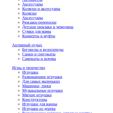
Аксессуары
Коляски и аксессуары
Коляски
Аксессуары
Рюкзаки-переноски
Детские рюкзаки и чемоданы
Сумки для мамы
Конверты и муфты
Активный отдых
Беговелы и велосипеды
Санки и снегокаты
Самокаты и шлемы
Игры и творчество
Игрушки
Развивающие игрушки
Для самых маленьких
Машинки, треки
Музыкальные игрушки
Мягкие игрушки
Конструкторы
Игрушки для ванны
Игрушки из дерева