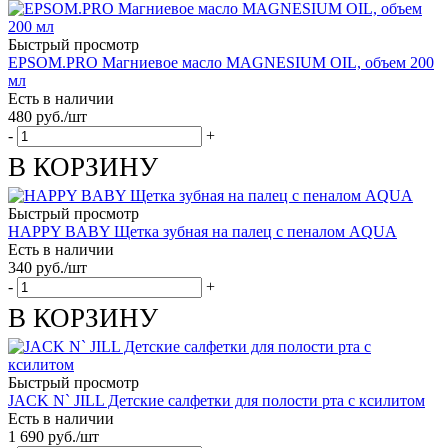
Быстрый просмотр
EPSOM.PRO Магниевое масло MAGNESIUM OIL, объем 200
мл
Есть в наличии
480
руб.
/шт
-
+
В КОРЗИНУ
Быстрый просмотр
HAPPY BABY Щетка зубная на палец с пеналом AQUA
Есть в наличии
340
руб.
/шт
-
+
В КОРЗИНУ
Быстрый просмотр
JACK N` JILL Детские салфетки для полости рта с ксилитом
Есть в наличии
1 690
руб.
/шт