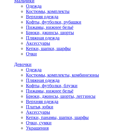
Мальчики
Одежда
Костюмы, комплекты
Верхняя одежда
Кофты, футболки, рубашки
Пижамы, нижнее бельё
Брюки, джинсы, шорты
Пляжная одежда
Аксессуары
Кепки, шапки, шарфы
Очки
Девочки
Одежда
Костюмы, комплекты, комбинезоны
Пляжная одежда
Кофты, футболки, блузки
Пижамы, нижнее бельё
Брюки, джинсы, шорты, леггинсы
Верхняя одежда
Платья, юбки
Аксессуары
Кепки, панамы, шапки, шарфы
Очки, сумки
Украшения