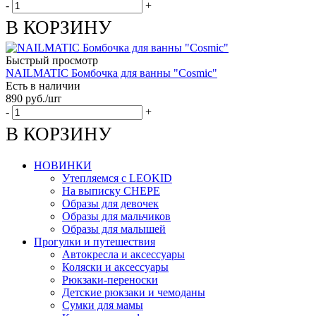
-
+
В КОРЗИНУ
Быстрый просмотр
NAILMATIC Бомбочка для ванны "Cosmic"
Есть в наличии
890
руб.
/шт
-
+
В КОРЗИНУ
НОВИНКИ
Утепляемся с LEOKID
На выписку CHEPE
Образы для девочек
Образы для мальчиков
Образы для малышей
Прогулки и путешествия
Автокресла и аксессуары
Коляски и аксессуары
Рюкзаки-переноски
Детские рюкзаки и чемоданы
Сумки для мамы