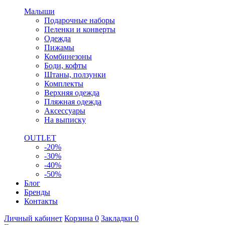
Малыши
Подарочные наборы
Пеленки и конверты
Одежда
Пижамы
Комбинезоны
Боди, кофты
Штаны, ползунки
Комплекты
Верхняя одежда
Пляжная одежда
Аксессуары
На выписку
OUTLET
-20%
-30%
-40%
-50%
Блог
Бренды
Контакты
Личный кабинет
Корзина
0
Закладки
0