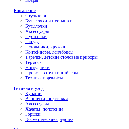
Ковры
Кормление
Стульчики
Бутылочки и пустышки
Бутылочки
Аксессуары
Пустышки
Посуда
Поильники, кружки
Контейнеры, ланчбоксы
Тарелки, детские столовые приборы
Термосы
Нагрудники
Прорезыватели и ниблеры
Техника и девайсы
Гигиена и уход
Купание
Ванночки, подставки
Аксессуары
Халаты, полотенца
Горшки
Косметические средства