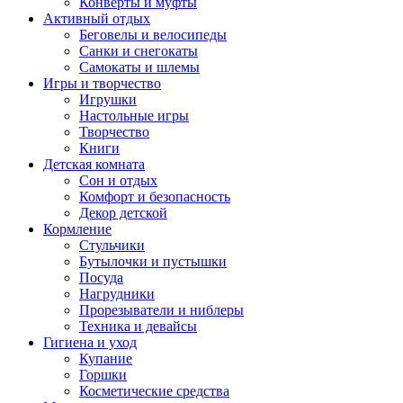
Конверты и муфты
Активный отдых
Беговелы и велосипеды
Санки и снегокаты
Самокаты и шлемы
Игры и творчество
Игрушки
Настольные игры
Творчество
Книги
Детская комната
Сон и отдых
Комфорт и безопасность
Декор детской
Кормление
Стульчики
Бутылочки и пустышки
Посуда
Нагрудники
Прорезыватели и ниблеры
Техника и девайсы
Гигиена и уход
Купание
Горшки
Косметические средства