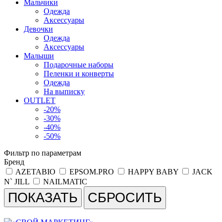
Мальчики
Одежда
Аксессуары
Девочки
Одежда
Аксессуары
Малыши
Подарочные наборы
Пеленки и конверты
Одежда
На выписку
OUTLET
-20%
-30%
-40%
-50%
Фильтр по параметрам
Бренд
AZETABIO
EPSOM.PRO
HAPPY BABY
JACK
N` JILL
NAILMATIC
СБРОСИТЬ