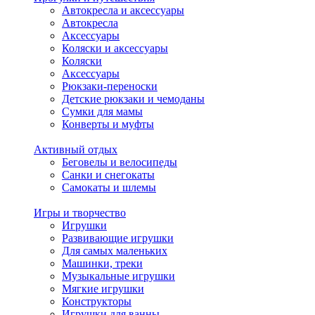
Автокресла и аксессуары
Автокресла
Аксессуары
Коляски и аксессуары
Коляски
Аксессуары
Рюкзаки-переноски
Детские рюкзаки и чемоданы
Сумки для мамы
Конверты и муфты
Активный отдых
Беговелы и велосипеды
Санки и снегокаты
Самокаты и шлемы
Игры и творчество
Игрушки
Развивающие игрушки
Для самых маленьких
Машинки, треки
Музыкальные игрушки
Мягкие игрушки
Конструкторы
Игрушки для ванны