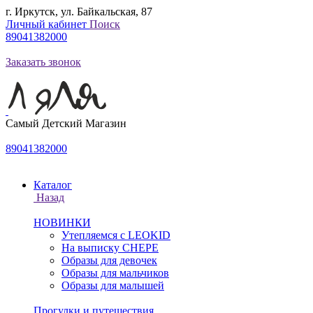
г. Иркутск, ул. Байкальская, 87
Личный кабинет
Поиск
89041382000
Заказать звонок
Самый Детский Магазин
89041382000
Каталог
Назад
НОВИНКИ
Утепляемся с LEOKID
На выписку CHEPE
Образы для девочек
Образы для мальчиков
Образы для малышей
Прогулки и путешествия