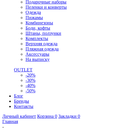
Подарочные наборы
Пеленки и конверты
Одежда
Пижамы
Комбинезоны
Боди, кофты
Штаны, ползунки
Комплекты
Верхняя одежда
Пляжная одежда
Аксессуары
На выписку
OUTLET
-20%
-30%
-40%
-50%
Блог
Бренды
Контакты
Личный кабинет
Корзина
0
Закладки
0
Главная
-