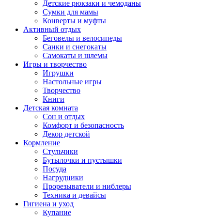
Детские рюкзаки и чемоданы
Сумки для мамы
Конверты и муфты
Активный отдых
Беговелы и велосипеды
Санки и снегокаты
Самокаты и шлемы
Игры и творчество
Игрушки
Настольные игры
Творчество
Книги
Детская комната
Сон и отдых
Комфорт и безопасность
Декор детской
Кормление
Стульчики
Бутылочки и пустышки
Посуда
Нагрудники
Прорезыватели и ниблеры
Техника и девайсы
Гигиена и уход
Купание