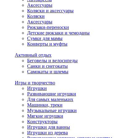
Аксессуары
Коляски и аксессуары
Коляски
Аксессуары
Рюкзаки-переноски
Детские рюкзаки и чемоданы
Сумки для мамы
Конверты и муфты
Активный отдых
Беговелы и велосипеды
Санки и снегокаты
Самокаты и шлемы
Игры и творчество
Игрушки
Развивающие игрушки
Для самых маленьких
Машинки, треки
Музыкальные игрушки
Мягкие игрушки
Конструкторы
Игрушки для ванны
Игрушки из дерева