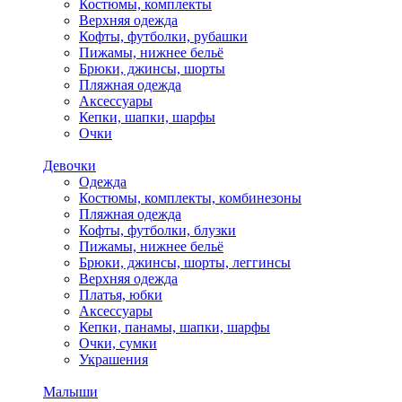
Костюмы, комплекты
Верхняя одежда
Кофты, футболки, рубашки
Пижамы, нижнее бельё
Брюки, джинсы, шорты
Пляжная одежда
Аксессуары
Кепки, шапки, шарфы
Очки
Девочки
Одежда
Костюмы, комплекты, комбинезоны
Пляжная одежда
Кофты, футболки, блузки
Пижамы, нижнее бельё
Брюки, джинсы, шорты, леггинсы
Верхняя одежда
Платья, юбки
Аксессуары
Кепки, панамы, шапки, шарфы
Очки, сумки
Украшения
Малыши