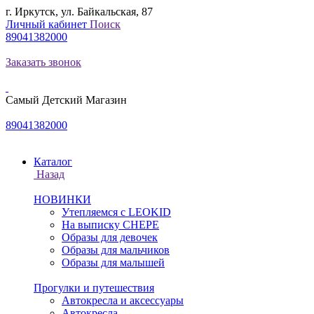
г. Иркутск, ул. Байкальская, 87
Личный кабинет
Поиск
89041382000
Заказать звонок
Самый Детский Магазин
89041382000
Каталог
Назад
НОВИНКИ
Утепляемся с LEOKID
На выписку CHEPE
Образы для девочек
Образы для мальчиков
Образы для малышей
Прогулки и путешествия
Автокресла и аксессуары
Автокресла