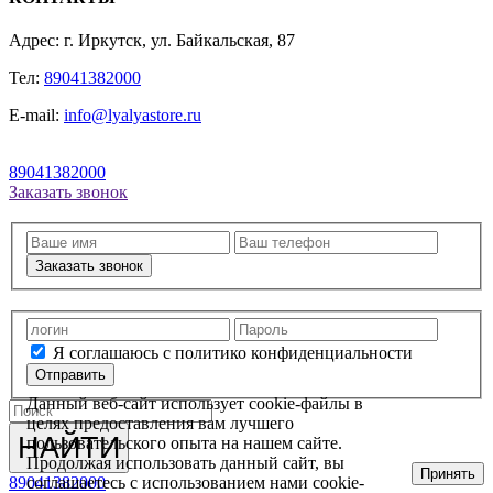
Адрес: г. Иркутск, ул. Байкальская, 87
Тел:
89041382000
E-mail:
info@lyalyastore.ru
89041382000
Заказать звонок
Заказать звонок
Я соглашаюсь с политико конфиденциальности
Отправить
Данный веб-сайт использует cookie-файлы в
целях предоставления вам лучшего
НАЙТИ
пользовательского опыта на нашем сайте.
Продолжая использовать данный сайт, вы
Принять
соглашаетесь с использованием нами cookie-
89041382000