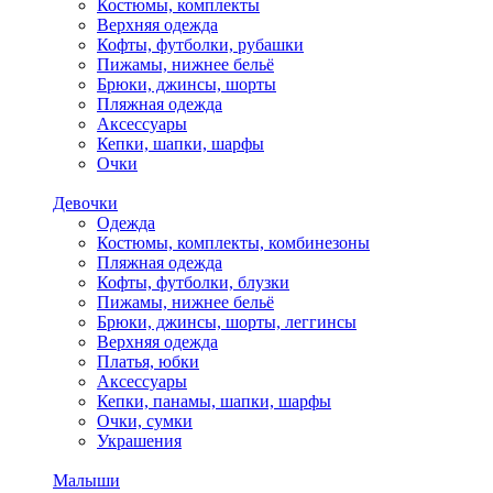
Костюмы, комплекты
Верхняя одежда
Кофты, футболки, рубашки
Пижамы, нижнее бельё
Брюки, джинсы, шорты
Пляжная одежда
Аксессуары
Кепки, шапки, шарфы
Очки
Девочки
Одежда
Костюмы, комплекты, комбинезоны
Пляжная одежда
Кофты, футболки, блузки
Пижамы, нижнее бельё
Брюки, джинсы, шорты, леггинсы
Верхняя одежда
Платья, юбки
Аксессуары
Кепки, панамы, шапки, шарфы
Очки, сумки
Украшения
Малыши