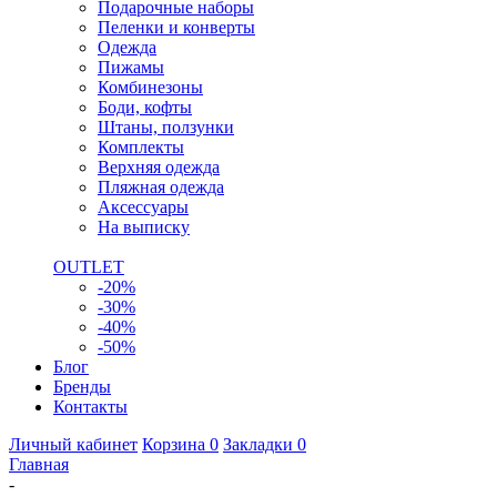
Подарочные наборы
Пеленки и конверты
Одежда
Пижамы
Комбинезоны
Боди, кофты
Штаны, ползунки
Комплекты
Верхняя одежда
Пляжная одежда
Аксессуары
На выписку
OUTLET
-20%
-30%
-40%
-50%
Блог
Бренды
Контакты
Личный кабинет
Корзина
0
Закладки
0
Главная
-