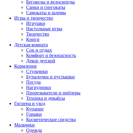
Беговелы и велосипеды
Санки и снегокаты
Самокаты и шлемы
Игры и творчество
Игрушки
Настольные игры
Творчество
Книги
Детская комната
Сон и отдых
Комфорт и безопасность
Декор детской
Кормление
Стульчики
Бутылочки и пустышки
Посуда
Нагрудники
Прорезыватели и ниблеры
Техника и девайсы
Гигиена и уход
Купание
Горшки
Косметические средства
Мальчики
Одежда