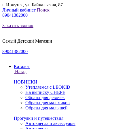
г. Иркутск, ул. Байкальская, 87
Личный кабинет
Поиск
89041382000
Заказать звонок
Самый Детский Магазин
89041382000
Каталог
Назад
НОВИНКИ
Утепляемся с LEOKID
На выписку CHEPE
Образы для девочек
Образы для мальчиков
Образы для малышей
Прогулки и путешествия
Автокресла и аксессуары
Автокресла