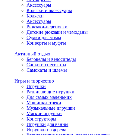
Аксессуары
Коляски и аксессуары
Коляски
Аксессуары
Рюкзаки-переноски
Детские рюкзаки и чемоданы
Сумки для мамы
Конверты и муфты
Активный отдых
Беговелы и велосипеды
Санки и снегокаты
Самокаты и шлемы
Игры и творчество
Игрушки
Развивающие игрушки
Для самых маленьких
Машинки, треки
Музыкальные игрушки
Мягкие игрушки
Конструкторы
Игрушки для ванны
Игрушки из дерева