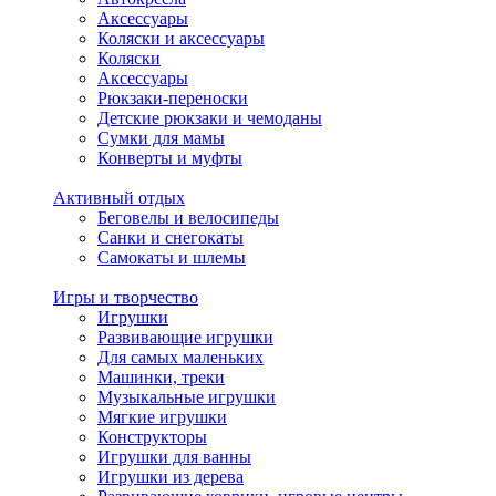
Аксессуары
Коляски и аксессуары
Коляски
Аксессуары
Рюкзаки-переноски
Детские рюкзаки и чемоданы
Сумки для мамы
Конверты и муфты
Активный отдых
Беговелы и велосипеды
Санки и снегокаты
Самокаты и шлемы
Игры и творчество
Игрушки
Развивающие игрушки
Для самых маленьких
Машинки, треки
Музыкальные игрушки
Мягкие игрушки
Конструкторы
Игрушки для ванны
Игрушки из дерева