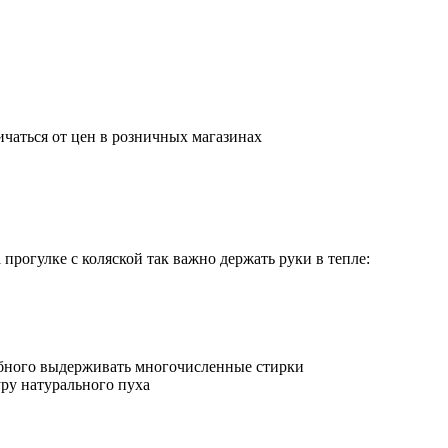
ичаться от цен в розничных магазинах
прогулке с коляской так важно держать руки в тепле:
обного выдерживать многочисленные стирки
ру натурального пуха