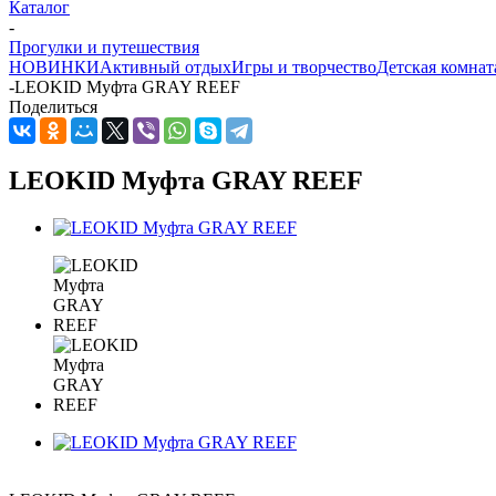
Каталог
-
Прогулки и путешествия
НОВИНКИ
Активный отдых
Игры и творчество
Детская комнат
-
LEOKID Муфта GRAY REEF
Поделиться
LEOKID Муфта GRAY REEF