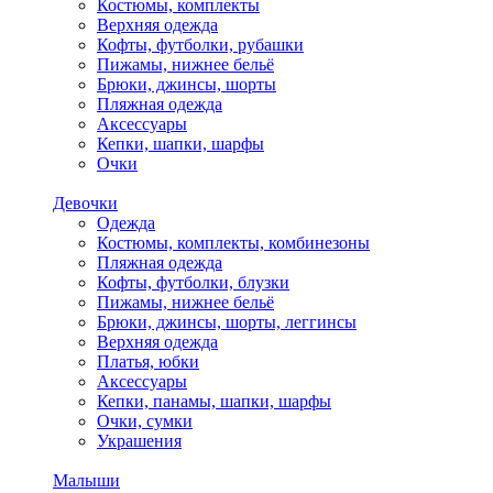
Костюмы, комплекты
Верхняя одежда
Кофты, футболки, рубашки
Пижамы, нижнее бельё
Брюки, джинсы, шорты
Пляжная одежда
Аксессуары
Кепки, шапки, шарфы
Очки
Девочки
Одежда
Костюмы, комплекты, комбинезоны
Пляжная одежда
Кофты, футболки, блузки
Пижамы, нижнее бельё
Брюки, джинсы, шорты, леггинсы
Верхняя одежда
Платья, юбки
Аксессуары
Кепки, панамы, шапки, шарфы
Очки, сумки
Украшения
Малыши