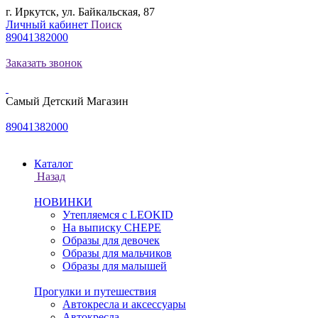
г. Иркутск, ул. Байкальская, 87
Личный кабинет
Поиск
89041382000
Заказать звонок
Самый Детский Магазин
89041382000
Каталог
Назад
НОВИНКИ
Утепляемся с LEOKID
На выписку CHEPE
Образы для девочек
Образы для мальчиков
Образы для малышей
Прогулки и путешествия
Автокресла и аксессуары
Автокресла