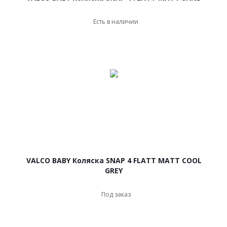
Есть в наличии
VALCO BABY Коляска SNAP 4 FLATT MATT COOL
GREY
Под заказ