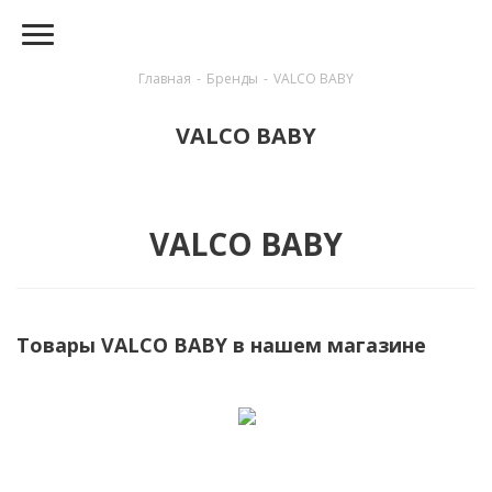
Главная
-
Бренды
-
VALCO BABY
VALCO BABY
VALCO BABY
Товары VALCO BABY в нашем магазине