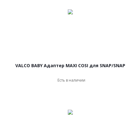
VALCO BABY Адаптер MAXI COSI для SNAP/SNAP
Есть в наличии