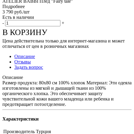
ATELIER BABBI Плед "Fairy tale"
Подробнее
3 790
руб.
/шт
Есть в наличии
-
+
В КОРЗИНУ
Цена действительна только для интернет-магазина и может
отличаться от цен в розничных магазинах
Описание
Отзывы
Задать вопрос
Описание
Размер продукта: 80x80 см 100% хлопок Материал: Эти одеяла
изготовлены из мягкой и дышащей ткани из 100%
органического хлопка. Это обеспечивает защиту
чувствительной кожи вашего младенца или ребенка и
предотвращает потоотделение.
Характеристики
Производитель
Турция