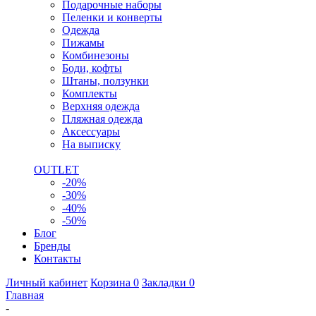
Подарочные наборы
Пеленки и конверты
Одежда
Пижамы
Комбинезоны
Боди, кофты
Штаны, ползунки
Комплекты
Верхняя одежда
Пляжная одежда
Аксессуары
На выписку
OUTLET
-20%
-30%
-40%
-50%
Блог
Бренды
Контакты
Личный кабинет
Корзина
0
Закладки
0
Главная
-