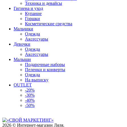
Техника и девайсы
Гигиена и уход
Купание
Горшки
Косметические средства
Мальчики
Одежда
Аксессуары
Девочки
Одежда
Аксессуары
Малыши
Подарочные наборы
Пеленки и конверты
Одежда
На выписку
OUTLET
-20%
-30%
-40%
-50%
2026 © Интернет-магазин Ляля.