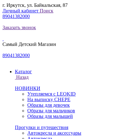
г. Иркутск, ул. Байкальская, 87
Личный кабинет
Поиск
89041382000
Заказать звонок
Самый Детский Магазин
89041382000
Каталог
Назад
НОВИНКИ
Утепляемся с LEOKID
На выписку CHEPE
Образы для девочек
Образы для мальчиков
Образы для малышей
Прогулки и путешествия
Автокресла и аксессуары
Автокресла