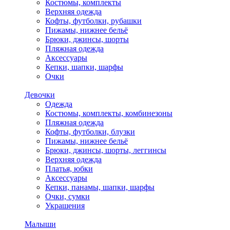
Костюмы, комплекты
Верхняя одежда
Кофты, футболки, рубашки
Пижамы, нижнее бельё
Брюки, джинсы, шорты
Пляжная одежда
Аксессуары
Кепки, шапки, шарфы
Очки
Девочки
Одежда
Костюмы, комплекты, комбинезоны
Пляжная одежда
Кофты, футболки, блузки
Пижамы, нижнее бельё
Брюки, джинсы, шорты, леггинсы
Верхняя одежда
Платья, юбки
Аксессуары
Кепки, панамы, шапки, шарфы
Очки, сумки
Украшения
Малыши