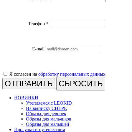
Телефон
*
E-mail
Я согласен на
обработку персональных данных
СБРОСИТЬ
НОВИНКИ
Утепляемся с LEOKID
На выписку CHEPE
Образы для девочек
Образы для мальчиков
Образы для малышей
Прогулки и путешествия