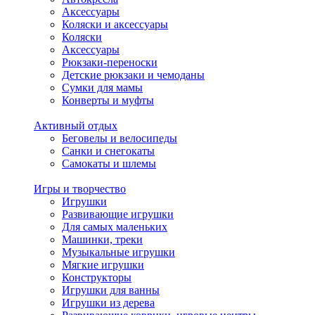
Аксессуары
Коляски и аксессуары
Коляски
Аксессуары
Рюкзаки-переноски
Детские рюкзаки и чемоданы
Сумки для мамы
Конверты и муфты
Активный отдых
Беговелы и велосипеды
Санки и снегокаты
Самокаты и шлемы
Игры и творчество
Игрушки
Развивающие игрушки
Для самых маленьких
Машинки, треки
Музыкальные игрушки
Мягкие игрушки
Конструкторы
Игрушки для ванны
Игрушки из дерева