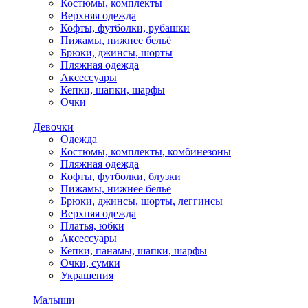
Костюмы, комплекты
Верхняя одежда
Кофты, футболки, рубашки
Пижамы, нижнее бельё
Брюки, джинсы, шорты
Пляжная одежда
Аксессуары
Кепки, шапки, шарфы
Очки
Девочки
Одежда
Костюмы, комплекты, комбинезоны
Пляжная одежда
Кофты, футболки, блузки
Пижамы, нижнее бельё
Брюки, джинсы, шорты, леггинсы
Верхняя одежда
Платья, юбки
Аксессуары
Кепки, панамы, шапки, шарфы
Очки, сумки
Украшения
Малыши