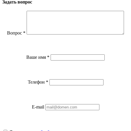
Задать вопрос
Вопрос
*
Ваше имя
*
Телефон
*
E-mail