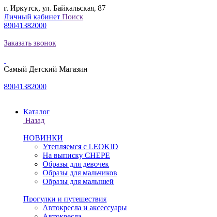
г. Иркутск, ул. Байкальская, 87
Личный кабинет
Поиск
89041382000
Заказать звонок
Самый Детский Магазин
89041382000
Каталог
Назад
НОВИНКИ
Утепляемся с LEOKID
На выписку CHEPE
Образы для девочек
Образы для мальчиков
Образы для малышей
Прогулки и путешествия
Автокресла и аксессуары
Автокресла