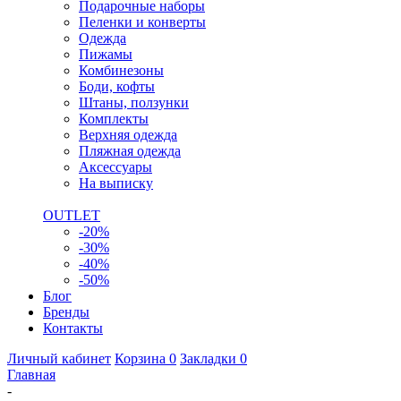
Подарочные наборы
Пеленки и конверты
Одежда
Пижамы
Комбинезоны
Боди, кофты
Штаны, ползунки
Комплекты
Верхняя одежда
Пляжная одежда
Аксессуары
На выписку
OUTLET
-20%
-30%
-40%
-50%
Блог
Бренды
Контакты
Личный кабинет
Корзина
0
Закладки
0
Главная
-