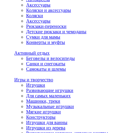
Аксессуары
Коляски и аксессуары
Коляски
Аксессуары
Рюкзаки-переноски
Детские рюкзаки и чемоданы
Сумки для мамы
Конверты и муфты
Активный отдых
Беговелы и велосипеды
Санки и снегокаты
Самокаты и шлемы
Игры и творчество
Игрушки
Развивающие игрушки
Для самых маленьких
Машинки, треки
Музыкальные игрушки
Мягкие игрушки
Конструкторы
Игрушки для ванны
Игрушки из дерева