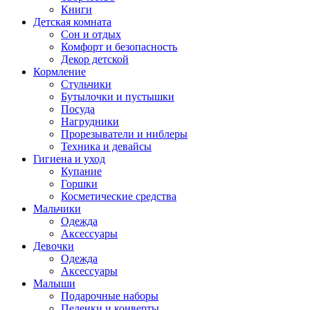
Книги
Детская комната
Сон и отдых
Комфорт и безопасность
Декор детской
Кормление
Стульчики
Бутылочки и пустышки
Посуда
Нагрудники
Прорезыватели и ниблеры
Техника и девайсы
Гигиена и уход
Купание
Горшки
Косметические средства
Мальчики
Одежда
Аксессуары
Девочки
Одежда
Аксессуары
Малыши
Подарочные наборы
Пеленки и конверты