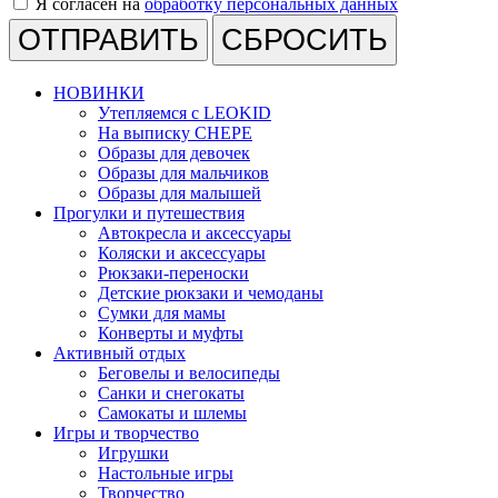
Я согласен на
обработку персональных данных
СБРОСИТЬ
НОВИНКИ
Утепляемся с LEOKID
На выписку CHEPE
Образы для девочек
Образы для мальчиков
Образы для малышей
Прогулки и путешествия
Автокресла и аксессуары
Коляски и аксессуары
Рюкзаки-переноски
Детские рюкзаки и чемоданы
Сумки для мамы
Конверты и муфты
Активный отдых
Беговелы и велосипеды
Санки и снегокаты
Самокаты и шлемы
Игры и творчество
Игрушки
Настольные игры
Творчество