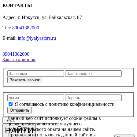
КОНТАКТЫ
Адрес: г. Иркутск, ул. Байкальская, 87
Тел:
89041382000
E-mail:
info@lyalyastore.ru
89041382000
Заказать звонок
Заказать звонок
Я соглашаюсь с политико конфиденциальности
Отправить
Данный веб-сайт использует cookie-файлы в
целях предоставления вам лучшего
НАЙТИ
пользовательского опыта на нашем сайте.
Продолжая использовать данный сайт, вы