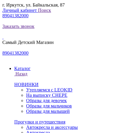
г. Иркутск, ул. Байкальская, 87
Личный кабинет
Поиск
89041382000
Заказать звонок
Самый Детский Магазин
89041382000
Каталог
Назад
НОВИНКИ
Утепляемся с LEOKID
На выписку CHEPE
Образы для девочек
Образы для мальчиков
Образы для малышей
Прогулки и путешествия
Автокресла и аксессуары
Автокресла