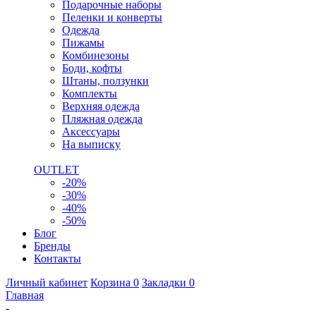
Подарочные наборы
Пеленки и конверты
Одежда
Пижамы
Комбинезоны
Боди, кофты
Штаны, ползунки
Комплекты
Верхняя одежда
Пляжная одежда
Аксессуары
На выписку
OUTLET
-20%
-30%
-40%
-50%
Блог
Бренды
Контакты
Личный кабинет
Корзина
0
Закладки
0
Главная
-