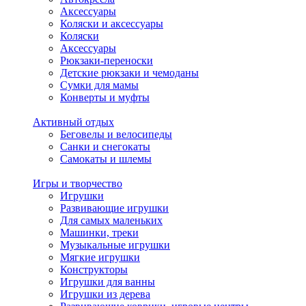
Аксессуары
Коляски и аксессуары
Коляски
Аксессуары
Рюкзаки-переноски
Детские рюкзаки и чемоданы
Сумки для мамы
Конверты и муфты
Активный отдых
Беговелы и велосипеды
Санки и снегокаты
Самокаты и шлемы
Игры и творчество
Игрушки
Развивающие игрушки
Для самых маленьких
Машинки, треки
Музыкальные игрушки
Мягкие игрушки
Конструкторы
Игрушки для ванны
Игрушки из дерева