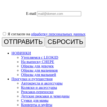
E-mail
Я согласен на
обработку персональных данных
СБРОСИТЬ
НОВИНКИ
Утепляемся с LEOKID
На выписку CHEPE
Образы для девочек
Образы для мальчиков
Образы для малышей
Прогулки и путешествия
Автокресла и аксессуары
Коляски и аксессуары
Рюкзаки-переноски
Детские рюкзаки и чемоданы
Сумки для мамы
Конверты и муфты