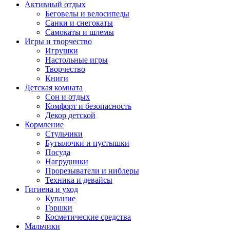
Активный отдых
Беговелы и велосипеды
Санки и снегокаты
Самокаты и шлемы
Игры и творчество
Игрушки
Настольные игры
Творчество
Книги
Детская комната
Сон и отдых
Комфорт и безопасность
Декор детской
Кормление
Стульчики
Бутылочки и пустышки
Посуда
Нагрудники
Прорезыватели и ниблеры
Техника и девайсы
Гигиена и уход
Купание
Горшки
Косметические средства
Мальчики