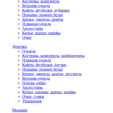
Костюмы, комплекты
Верхняя одежда
Кофты, футболки, рубашки
Пижамы, нижнее бельё
Брюки, джинсы, шорты
Пляжная одежда
Аксессуары
Кепки, шапки, шарфы
Очки
Девочки
Одежда
Костюмы, комплекты, комбинезоны
Пляжная одежда
Кофты, футболки, блузки
Пижамы, нижнее бельё
Брюки, джинсы, шорты, леггинсы
Верхняя одежда
Платья, юбки
Аксессуары
Кепки, панамы, шапки, шарфы
Очки, сумки
Украшения
Малыши